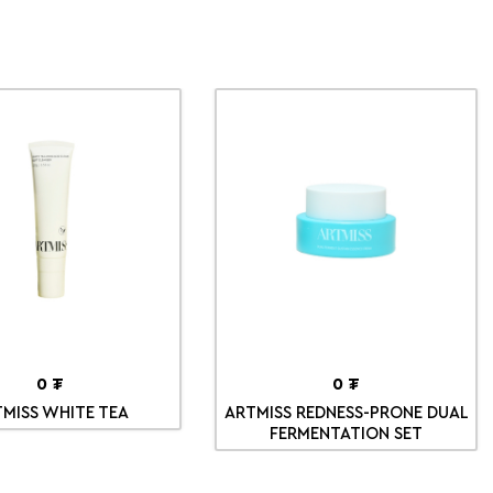
0 ₮
0 ₮
MISS WHITE TEA
ARTMISS REDNESS-PRONE DUAL
FERMENTATION SET