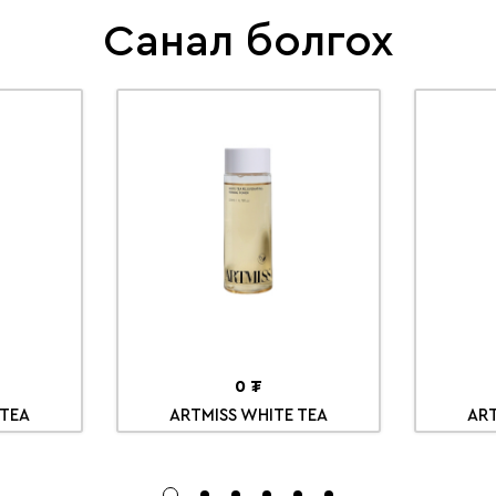
Санал болгох
0 ₮
 TEA
ARTMISS WHITE TEA
ART