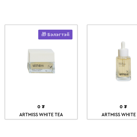
Бэлэгтэй
0 ₮
0 ₮
ARTMISS WHITE TEA
ARTMISS WHITE