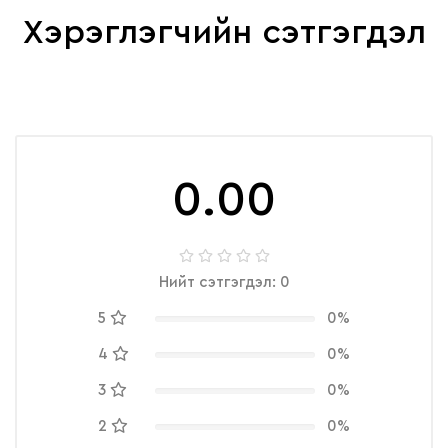
Хэрэглэгчийн сэтгэгдэл
0.00
Нийт сэтгэгдэл: 0
5
0%
4
0%
3
0%
2
0%