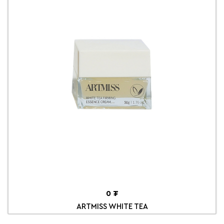
0 ₮
ARTMISS WHITE TEA