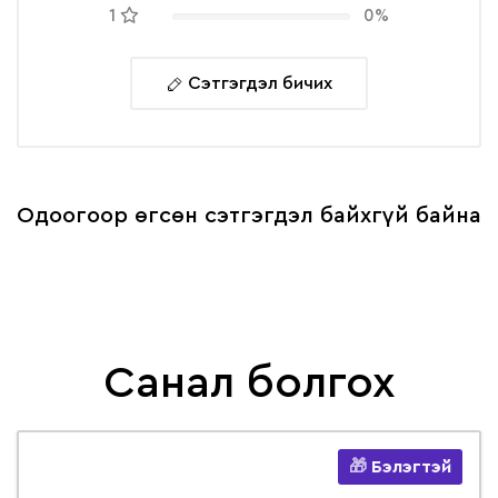
1
0%
Сэтгэгдэл бичих
Одоогоор өгсөн сэтгэгдэл байхгүй байна
Санал болгох
Бэлэгтэй