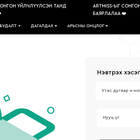
ОНГОН ҮЙЛЧЛҮҮЛСЭН ТАНД
ARTMISS-ЫГ СОНГОН
БАЯРЛАЛАА ❤️
 БУДАЛТ
ДАГАЛДАХ
АРЬСНЫ ОНЦЛОГ
Нэвтрэх хэсэ
Утас дугаар и-мэ
Нууц үг