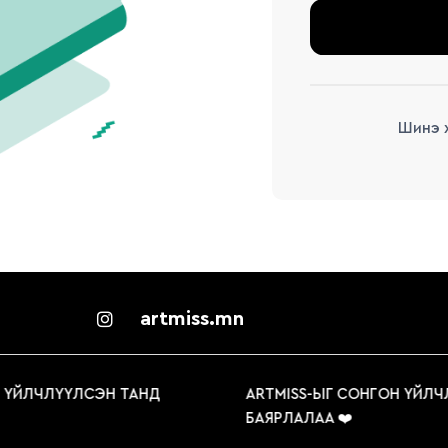
Шинэ х
artmiss.mn
 ҮЙЛЧЛҮҮЛСЭН ТАНД
ARTMISS-ЫГ СОНГОН ҮЙЛЧ
БАЯРЛАЛАА ❤️