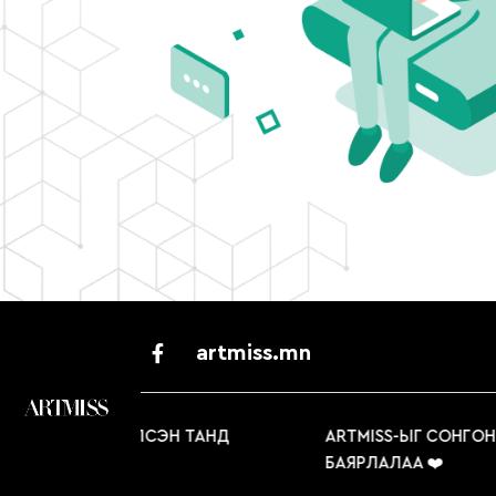
artmiss.mn
ОНГОН ҮЙЛЧЛҮҮЛСЭН ТАНД
ARTMISS-ЫГ СОНГОН
БАЯРЛАЛАА ❤️