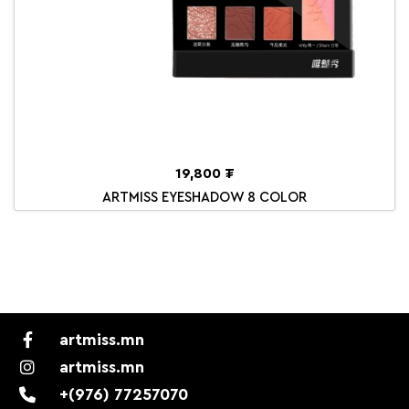
19,800 ₮
ARTMISS EYESHADOW 8 COLOR
artmiss.mn
artmiss.mn
+(976) 77257070