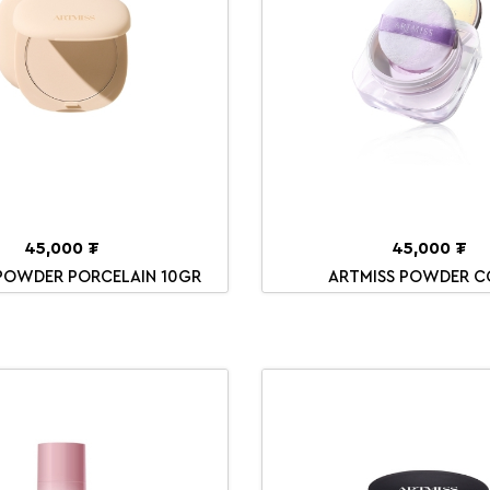
45,000 ₮
45,000 ₮
POWDER PORCELAIN 10GR
ARTMISS POWDER C