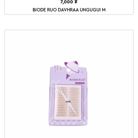
7,000 ₮
BIODE RUO DAVHRAA UNGUGUI M