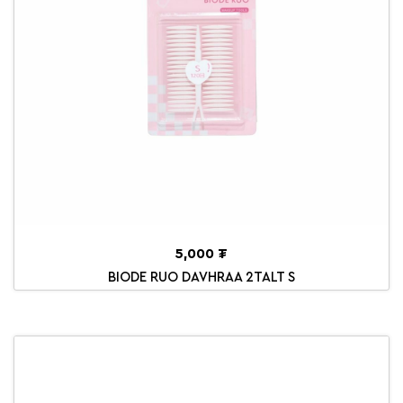
5,000 ₮
BIODE RUO DAVHRAA 2TALT S