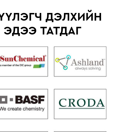
ЛҮҮЛЭГЧ ДЭЛХИЙН
 ЭДЭЭ ТАТДАГ