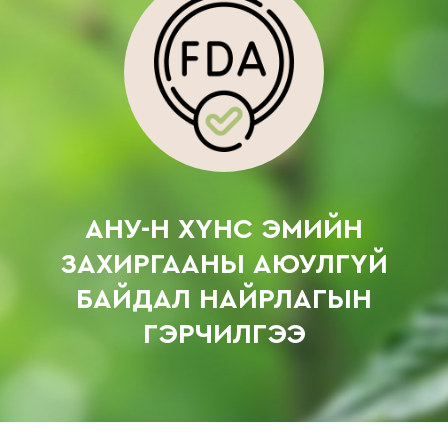
АНУ-Н ХҮНС ЭМИЙН
ЗАХИРГААНЫ АЮУЛГҮЙ
БАЙДАЛ НАЙРЛАГЫН
ГЭРЧИЛГЭЭ