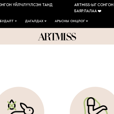
ОН ҮЙЛЧЛҮҮЛСЭН ТАНД
ARTMISS-ЫГ СОНГОН ҮЙ
БАЯРЛАЛАА ❤️
 БУДАЛТ
ДАГАЛДАХ
АРЬСНЫ ОНЦЛОГ