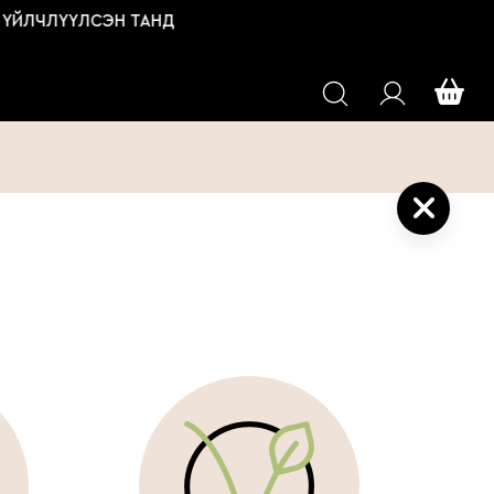
ЛЧЛҮҮЛСЭН ТАНД