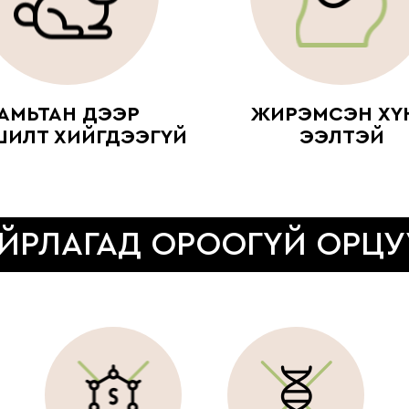
АМЬТАН ДЭЭР
ЖИРЭМСЭН ХҮ
ШИЛТ ХИЙГДЭЭГҮЙ
ЭЭЛТЭЙ
ЙРЛАГАД ОРООГҮЙ ОРЦУ