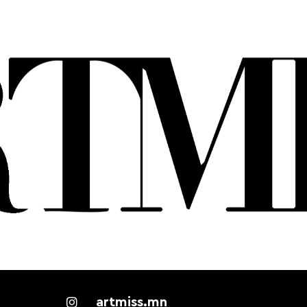
artmiss.mn