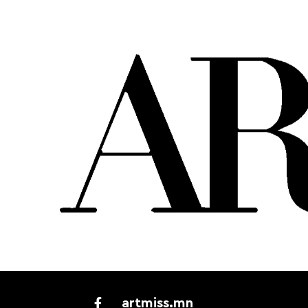
artmiss.mn