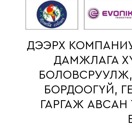
ДЭЭРХ КОМПАНИУ
ДАМЖЛАГА Х
БОЛОВСРУУЛЖ,
БОРДООГҮЙ, Г
ГАРГАЖ АВСАН