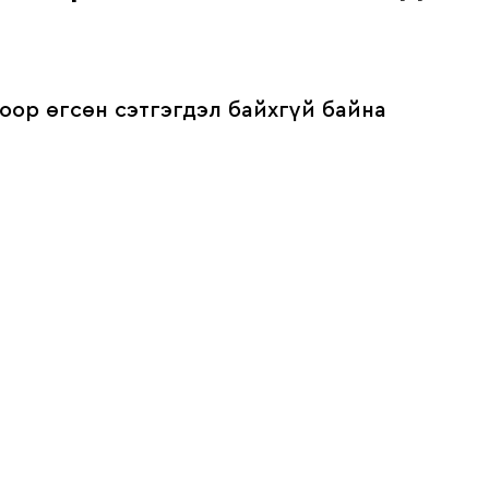
оор өгсөн сэтгэгдэл байхгүй байна