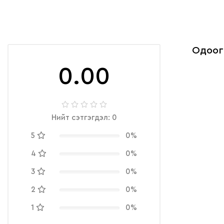
Одоог
0.00
Нийт сэтгэгдэл: 0
5
0%
4
0%
3
0%
2
0%
1
0%