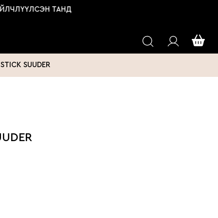
ЛЧЛҮҮЛСЭН ТАНД
 STICK SUUDER
UUDER