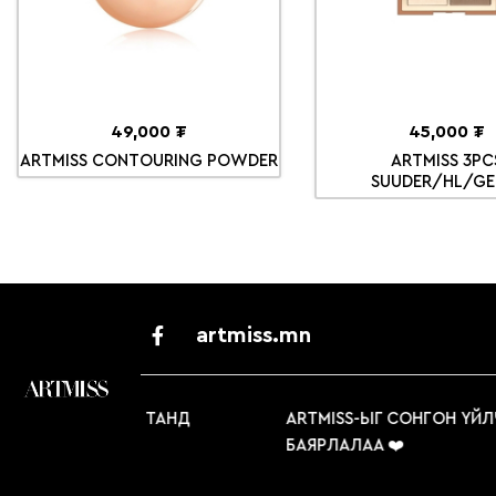
49,000 ₮
45,000 ₮
ARTMISS CONTOURING POWDER
ARTMISS 3PC
SUUDER/HL/GE
artmiss.mn
ҮЙЛЧЛҮҮЛСЭН ТАНД
ARTMISS-ЫГ СОНГОН ҮЙЛЧЛ
БАЯРЛАЛАА ❤️