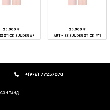
25,000 ₮
25,000 ₮
SS STICK SUUDER #7
ARTMISS SUUDER STICK #11
+(976) 77257070
Н ТАНД