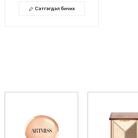
Сэтгэгдэл бичих