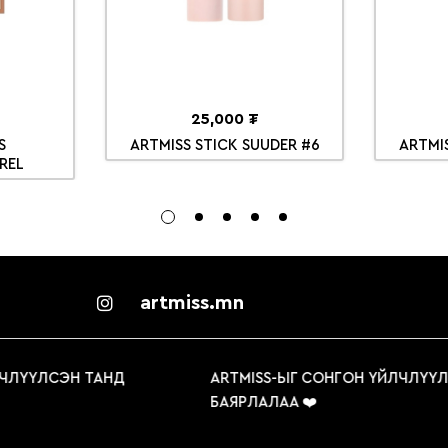
25,000 ₮
S
ARTMISS STICK SUUDER #6
ARTMI
REL
artmiss.mn
ҮҮЛСЭН ТАНД
ARTMISS-ЫГ СОНГОН ҮЙЛЧЛҮҮЛСЭ
БАЯРЛАЛАА ❤️