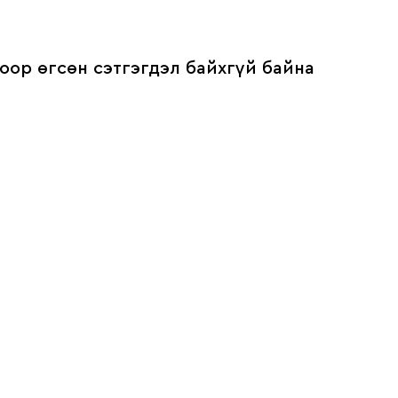
оор өгсөн сэтгэгдэл байхгүй байна