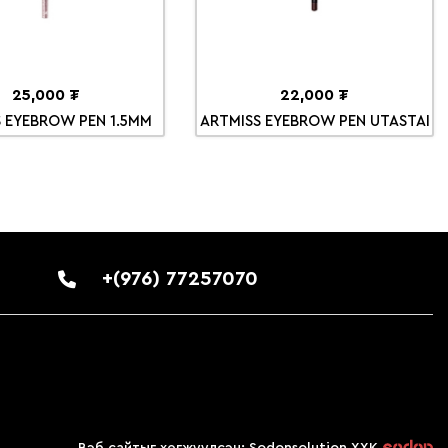
25,000 ₮
22,000 ₮
 EYEBROW PEN 1.5MM
ARTMISS EYEBROW PEN UTASTAI
+(976) 77257070