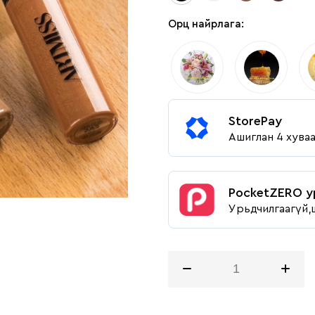
Орц найрлага:
StorePay
Ашиглан 4 хува
PocketZERO у
Урьдчилгаагүй,