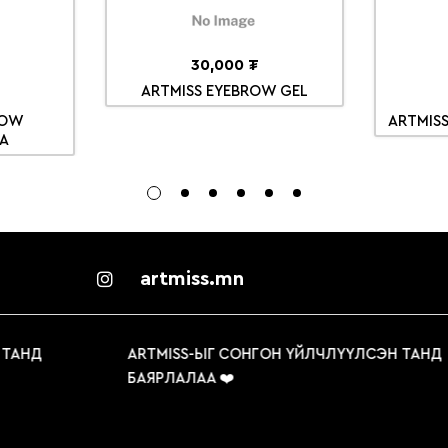
30,000 ₮
ARTMISS EYEBROW GEL
ROW
ARTMISS
A
artmiss.mn
НД
ARTMISS-ЫГ СОНГОН ҮЙЛЧЛҮҮЛСЭН ТАНД
БАЯРЛАЛАА ❤️