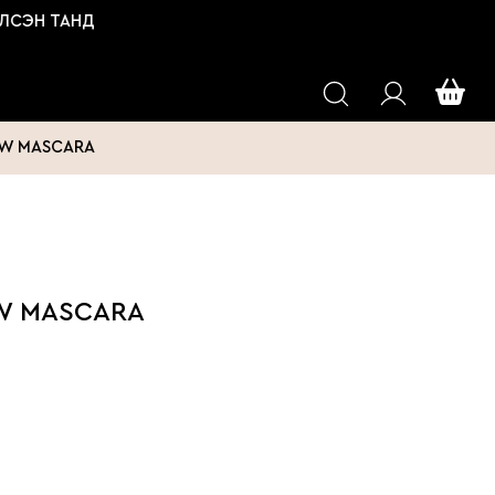
ЭН ТАНД
OW MASCARA
W MASCARA