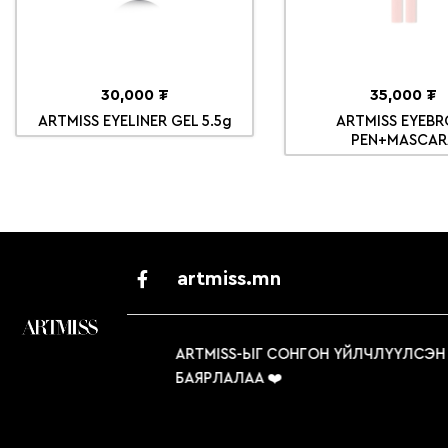
30,000 ₮
35,000 ₮
ARTMISS EYELINER GEL 5.5g
ARTMISS EYEB
PEN+MASCAR
artmiss.mn
ЭН ТАНД
ARTMISS-ЫГ СОНГОН ҮЙЛЧЛҮҮЛСЭН ТА
БАЯРЛАЛАА ❤️