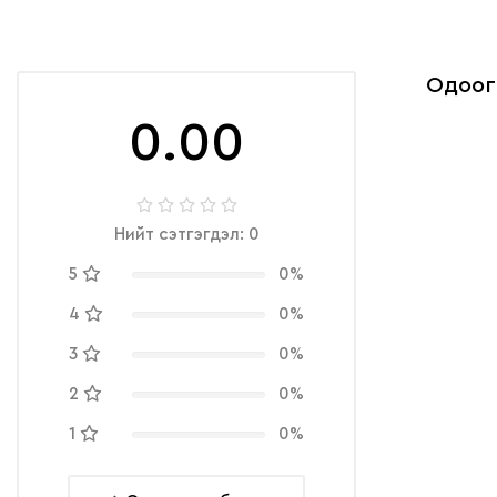
Одоог
0.00
Нийт сэтгэгдэл: 0
5
0%
4
0%
3
0%
2
0%
1
0%