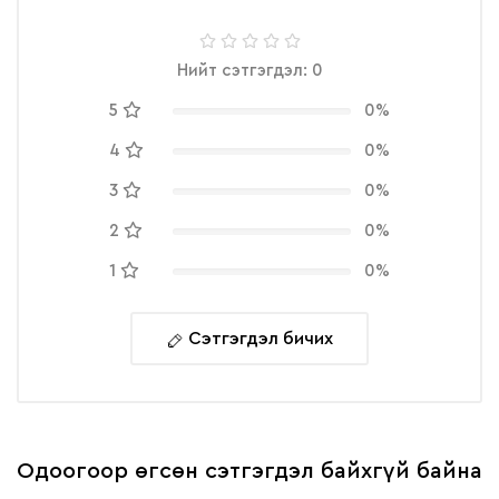
Нийт сэтгэгдэл: 0
5
0%
4
0%
3
0%
2
0%
1
0%
Сэтгэгдэл бичих
Одоогоор өгсөн сэтгэгдэл байхгүй байна