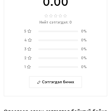
0.00
Нийт сэтгэгдэл: 0
5
0%
4
0%
3
0%
2
0%
1
0%
Сэтгэгдэл бичих