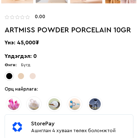
0.00
ARTMISS POWDER PORCELAIN 10GR
Үнэ: 45,000₮
Үлдэгдэл: 0
Өнгө:
Бүгд
Орц найрлага:
StorePay
Ашиглан 4 хуваан төлөх боломжтой